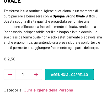
OVALE
Trasforma la tua routine di igiene quotidiana in un momento di
puro piacere e benessere con la
Spugna Bagno Ovale Biffoli
.
Questa spugna di alta qualità è progettata per offrire una
detersione efficace ma incredibilmente delicata, rendendola
l’accessorio indispensabile per il tuo bagno o la tua doccia. La
sua classica forma ovale non è solo esteticamente piacevole, ma
anche ergonomica, garantendo una presa sicura e confortevole
che ti permette di raggiungere facilmente ogni parte del corpo.
€
2,50
AGGIUNGI AL CARRELLO
Categoria:
Cura e Igiene della Persona