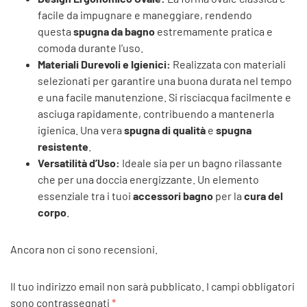
facile da impugnare e maneggiare, rendendo
questa
spugna da bagno
estremamente pratica e
comoda durante l’uso.
Materiali Durevoli e Igienici:
Realizzata con materiali
selezionati per garantire una buona durata nel tempo
e una facile manutenzione. Si risciacqua facilmente e
asciuga rapidamente, contribuendo a mantenerla
igienica. Una vera
spugna di qualità
e
spugna
resistente
.
Versatilità d’Uso:
Ideale sia per un bagno rilassante
che per una doccia energizzante. Un elemento
essenziale tra i tuoi
accessori bagno
per la
cura del
corpo
.
Ancora non ci sono recensioni.
Il tuo indirizzo email non sarà pubblicato.
I campi obbligatori
sono contrassegnati
*