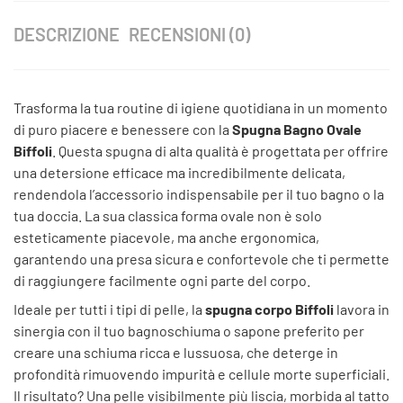
DESCRIZIONE
RECENSIONI (0)
Trasforma la tua routine di igiene quotidiana in un momento
di puro piacere e benessere con la
Spugna Bagno Ovale
Biffoli
. Questa spugna di alta qualità è progettata per offrire
una detersione efficace ma incredibilmente delicata,
rendendola l’accessorio indispensabile per il tuo bagno o la
tua doccia. La sua classica forma ovale non è solo
esteticamente piacevole, ma anche ergonomica,
garantendo una presa sicura e confortevole che ti permette
di raggiungere facilmente ogni parte del corpo.
Ideale per tutti i tipi di pelle, la
spugna corpo Biffoli
lavora in
sinergia con il tuo bagnoschiuma o sapone preferito per
creare una schiuma ricca e lussuosa, che deterge in
profondità rimuovendo impurità e cellule morte superficiali.
Il risultato? Una pelle visibilmente più liscia, morbida al tatto