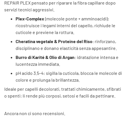
REPAIR PLEX pensato per riparare la fibra capillare dopo
servizi tecnici aggressivi.
Plex-Complex
(molecole ponte + amminoacidi):
ricostruisce i legami interni del capello, richiude le
cuticole e previene la rottura.
Cheratina vegetale & Proteine del Riso
: rinforzano,
disciplinano e donano elasticità senza appesantire.
Burro di Karité & Olio di Argan
: idratazione intensa e
lucentezza immediata.
pH acido 3.5–4: sigilla la cuticola, blocca le molecole di
colore e prolunga la brillantezza.
Ideale per capelli decolorati, trattati chimicamente, sfibrati
o spenti: li rende più corposi, setosi e facili da pettinare.
Ancora non ci sono recensioni.