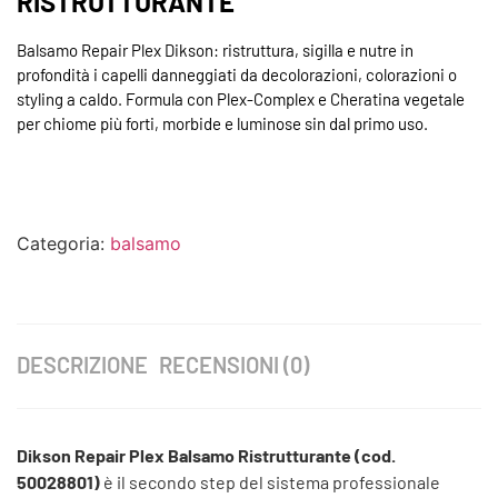
RISTRUTTURANTE
Balsamo Repair Plex Dikson: ristruttura, sigilla e nutre in
profondità i capelli danneggiati da decolorazioni, colorazioni o
styling a caldo. Formula con Plex-Complex e Cheratina vegetale
per chiome più forti, morbide e luminose sin dal primo uso.
Categoria:
balsamo
DESCRIZIONE
RECENSIONI (0)
Dikson Repair Plex Balsamo Ristrutturante (cod.
50028801)
è il secondo step del sistema professionale