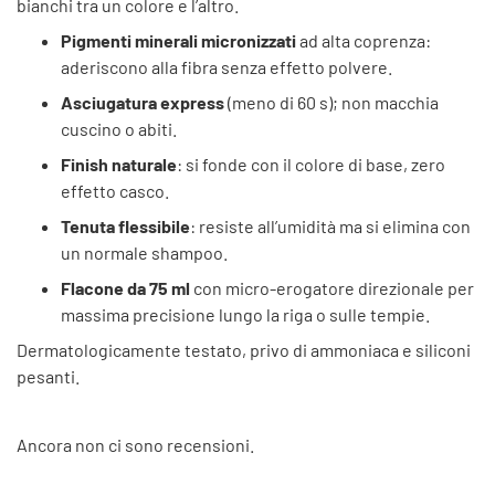
bianchi tra un colore e l’altro.
Pigmenti minerali micronizzati
ad alta coprenza:
aderiscono alla fibra senza effetto polvere.
Asciugatura express
(meno di 60 s); non macchia
cuscino o abiti.
Finish naturale
: si fonde con il colore di base, zero
effetto casco.
Tenuta flessibile
: resiste all’umidità ma si elimina con
un normale shampoo.
Flacone da 75 ml
con micro-erogatore direzionale per
massima precisione lungo la riga o sulle tempie.
Dermatologicamente testato, privo di ammoniaca e siliconi
pesanti.
Ancora non ci sono recensioni.