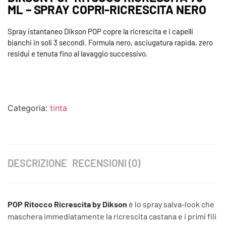
ML – SPRAY COPRI-RICRESCITA NERO
Spray istantaneo Dikson POP copre la ricrescita e i capelli
bianchi in soli 3 secondi. Formula nero, asciugatura rapida, zero
residui e tenuta fino al lavaggio successivo.
Categoria:
tinta
DESCRIZIONE
RECENSIONI (0)
POP Ritocco Ricrescita by Dikson
è lo spray salva-look che
maschera immediatamente la ricrescita castana e i primi fili