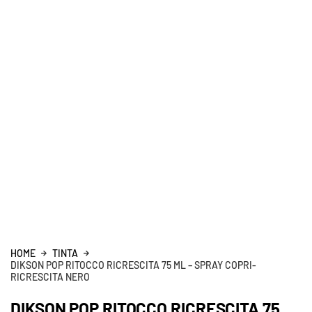
HOME
TINTA
DIKSON POP RITOCCO RICRESCITA 75 ML – SPRAY COPRI-
RICRESCITA NERO
DIKSON POP RITOCCO RICRESCITA 75