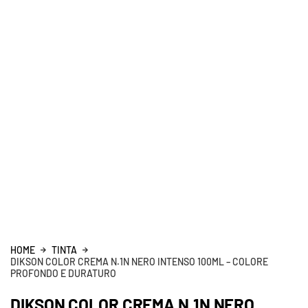
HOME
TINTA
DIKSON COLOR CREMA N.1N NERO INTENSO 100ML – COLORE
PROFONDO E DURATURO
DIKSON COLOR CREMA N.1N NERO