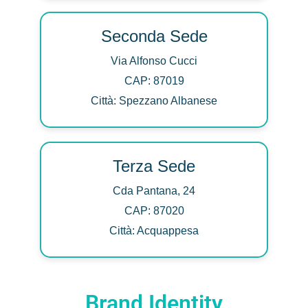
Seconda Sede
Via Alfonso Cucci
CAP: 87019
Città: Spezzano Albanese
Terza Sede
Cda Pantana, 24
CAP: 87020
Città: Acquappesa
Brand Identity