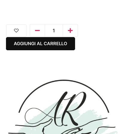
AGGIUNGI AL CARRELLO