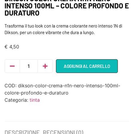
INTENSO 100ML – COLORE PROFONDO E
DURATURO
Trasforma il tuo look con la crema colorante nero intenso 1N di
Dikson, per un colore vibrante che dura a lungo.
€
4,50
AGGIUNGI AL CARRELLO
COD:
dikson-color-crema-n1n-nero-intenso-100ml-
colore-profondo-e-duraturo
Categoria:
tinta
DESCRIZIONE
RECENSIONI (0)