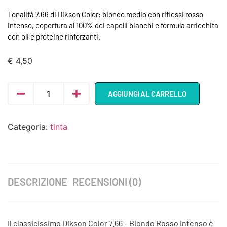
Tonalità 7.66 di Dikson Color: biondo medio con riflessi rosso
intenso, copertura al 100% dei capelli bianchi e formula arricchita
con oli e proteine rinforzanti.
€
4,50
AGGIUNGI AL CARRELLO
Categoria:
tinta
DESCRIZIONE
RECENSIONI (0)
Il classicissimo Dikson Color 7.66 – Biondo Rosso Intenso è