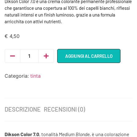
Dikson Color 7.0 è una crema colorante permanente professionale
che garantisce una copertura al 100% dei capelli bianchi, riflessi
naturali intensi e un finish luminoso, grazie a una formula
arricchita con attivi nutrienti.
€
4,50
AGGIUNGI AL CARRELLO
Categoria:
tinta
DESCRIZIONE
RECENSIONI (0)
Dikson Color 7.0
, tonalità
Medium Blonde
, è una colorazione