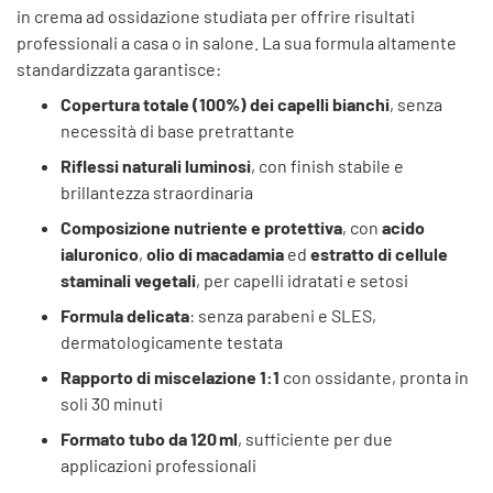
in crema ad ossidazione studiata per offrire risultati
professionali a casa o in salone. La sua formula altamente
standardizzata garantisce:
Copertura totale (100%) dei capelli bianchi
, senza
necessità di base pretrattante
Riflessi naturali luminosi
, con finish stabile e
brillantezza straordinaria
Composizione nutriente e protettiva
, con
acido
ialuronico
,
olio di macadamia
ed
estratto di cellule
staminali vegetali
, per capelli idratati e setosi
Formula delicata
: senza parabeni e SLES,
dermatologicamente testata
Rapporto di miscelazione 1:1
con ossidante, pronta in
soli 30 minuti
Formato tubo da 120 ml
, sufficiente per due
applicazioni professionali