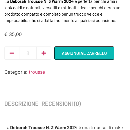
La
Deborah Trousse N. 3 Warm 2024
è perfetta per chi ama i
look caldi e naturali, versatili e raffinati. Ideale per chi cerca un
prodotto compatto e completo per un trucco veloce e
impeccabile, che si adatta facilmente a qualsiasi occasione.
€
35,00
AGGIUNGI AL CARRELLO
Categoria:
trousse
DESCRIZIONE
RECENSIONI (0)
La
Deborah Trousse N. 3 Warm 2024
è una trousse di make-