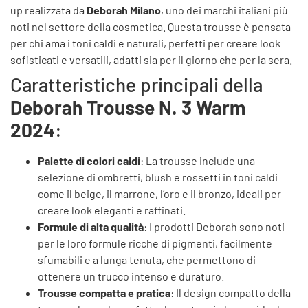
up realizzata da
Deborah Milano
, uno dei marchi italiani più
noti nel settore della cosmetica. Questa trousse è pensata
per chi ama i toni caldi e naturali, perfetti per creare look
sofisticati e versatili, adatti sia per il giorno che per la sera.
Caratteristiche principali della
Deborah Trousse N. 3 Warm
2024
:
Palette di colori caldi
: La trousse include una
selezione di ombretti, blush e rossetti in toni caldi
come il beige, il marrone, l’oro e il bronzo, ideali per
creare look eleganti e raffinati.
Formule di alta qualità
: I prodotti Deborah sono noti
per le loro formule ricche di pigmenti, facilmente
sfumabili e a lunga tenuta, che permettono di
ottenere un trucco intenso e duraturo.
Trousse compatta e pratica
: Il design compatto della