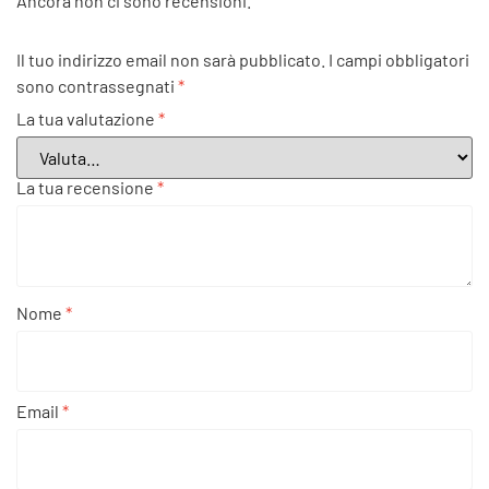
Ancora non ci sono recensioni.
Il tuo indirizzo email non sarà pubblicato.
I campi obbligatori
sono contrassegnati
*
La tua valutazione
*
La tua recensione
*
Nome
*
Email
*