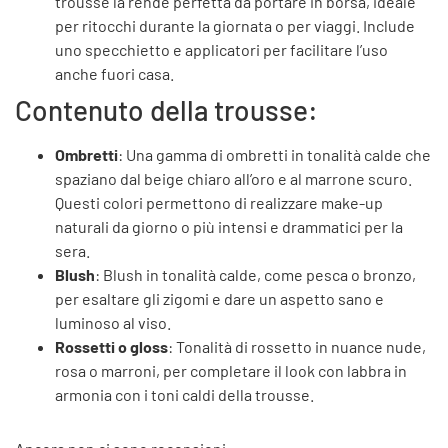
trousse la rende perfetta da portare in borsa, ideale
per ritocchi durante la giornata o per viaggi. Include
uno specchietto e applicatori per facilitare l’uso
anche fuori casa.
Contenuto della trousse:
Ombretti
: Una gamma di ombretti in tonalità calde che
spaziano dal beige chiaro all’oro e al marrone scuro.
Questi colori permettono di realizzare make-up
naturali da giorno o più intensi e drammatici per la
sera.
Blush
: Blush in tonalità calde, come pesca o bronzo,
per esaltare gli zigomi e dare un aspetto sano e
luminoso al viso.
Rossetti o gloss
: Tonalità di rossetto in nuance nude,
rosa o marroni, per completare il look con labbra in
armonia con i toni caldi della trousse.