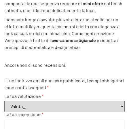
composta da una sequenza regolare di
mini sfere
dal finish
satinato, che riflettono delicatamente la luce.
Indossata lunga o avvolta più volte intorno al collo per un
effetto multilayer, questa collana si adatta con eleganza a
look casual, etnici o minimal chic. Come ogni creazione
Vestopazzo, è frutto di
lavorazione artigianale
e rispetta i
principi di sostenibilità e design etico.
Ancora non ci sono recensioni.
Il tuo indirizzo email non sarà pubblicato.
I campi obbligatori
sono contrassegnati
*
La tua valutazione
*
La tua recensione
*