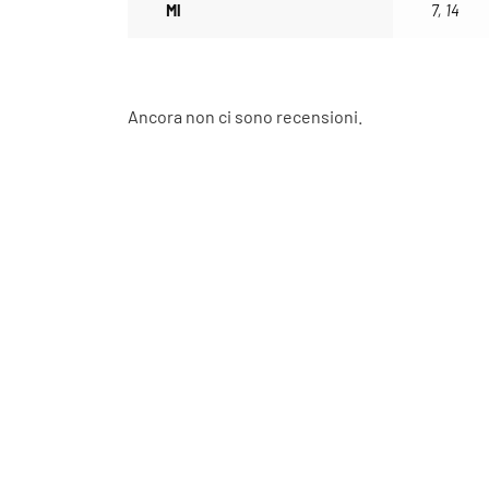
Ml
7, 14
Ancora non ci sono recensioni.