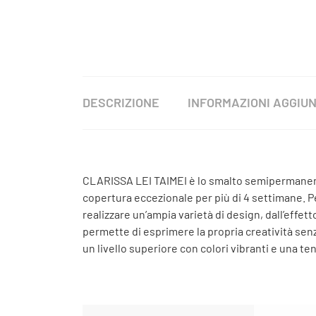
DESCRIZIONE
INFORMAZIONI AGGIUN
CLARISSA LEI TAIMEI è lo smalto semipermanente
copertura eccezionale per più di 4 settimane. Pe
realizzare un’ampia varietà di design, dall’effetto
permette di esprimere la propria creatività senz
un livello superiore con colori vibranti e una te