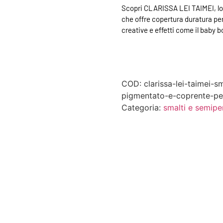
Scopri CLARISSA LEI TAIMEI, l
che offre copertura duratura per 
creative e effetti come il baby 
COD:
clarissa-lei-taimei-
pigmentato-e-coprente-per
Categoria:
smalti e semipe