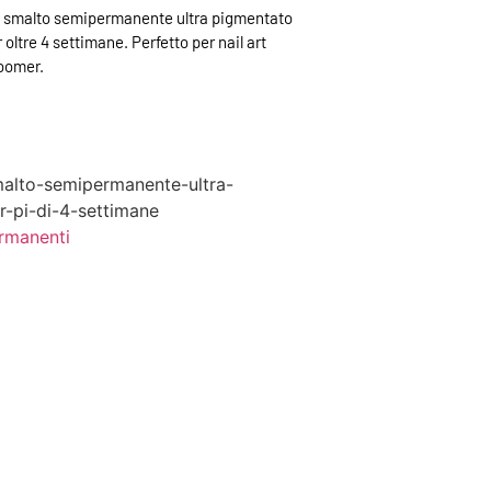
o smalto semipermanente ultra pigmentato
oltre 4 settimane. Perfetto per nail art
boomer.
smalto-semipermanente-ultra-
-pi-di-4-settimane
rmanenti