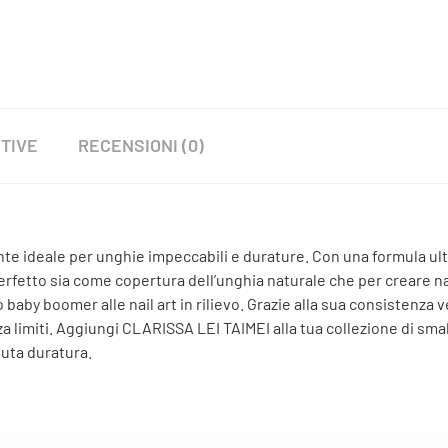
TIVE
RECENSIONI (0)
 ideale per unghie impeccabili e durature. Con una formula ult
rfetto sia come copertura dell’unghia naturale che per creare nai
 baby boomer alle nail art in rilievo. Grazie alla sua consistenza ve
a limiti. Aggiungi CLARISSA LEI TAIMEI alla tua collezione di smal
nuta duratura.