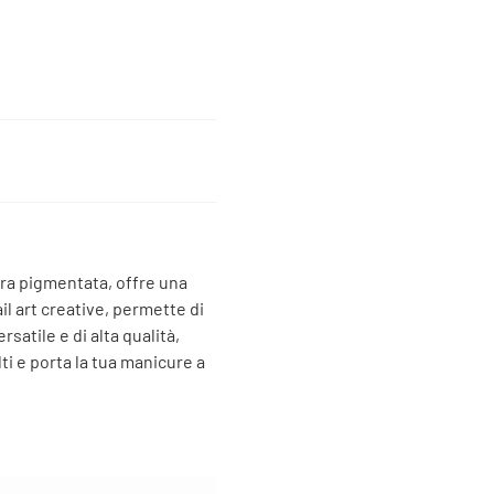
ra pigmentata, offre una
l art creative, permette di
rsatile e di alta qualità,
ti e porta la tua manicure a