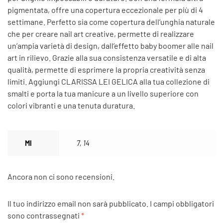
pigmentata, offre una copertura eccezionale per più di 4
settimane. Perfetto sia come copertura dell’unghia naturale
che per creare nail art creative, permette di realizzare
un’ampia varietà di design, dall’effetto baby boomer alle nail
art in rilievo. Grazie alla sua consistenza versatile e di alta
qualità, permette di esprimere la propria creatività senza
limiti. Aggiungi CLARISSA LEI GELICA alla tua collezione di
smalti e porta la tua manicure a un livello superiore con
colori vibranti e una tenuta duratura.
Ml
7, 14
Ancora non ci sono recensioni.
Il tuo indirizzo email non sarà pubblicato.
I campi obbligatori
sono contrassegnati
*