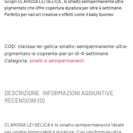
Scopri CLARISSA LEI GELICA , lo smalto semipermanente ultra
pigmentato che offre copertura duratura per oltre 4 settimane.
Perfetto per nail art creative e effetti come il baby boomer.
COD:
clarissa-lei-gelica-smalto-semipermanente-ultra-
pigmentato-e-coprente-per-pi-di-4-settimane
Categoria:
smalti e semipermanenti
DESCRIZIONE
INFORMAZIONI AGGIUNTIVE
RECENSIONI (0)
CLARISSA LEI GELICA è lo smalto semipermanente ideale
per unghie impeccabili e durature. Con una formula ultra