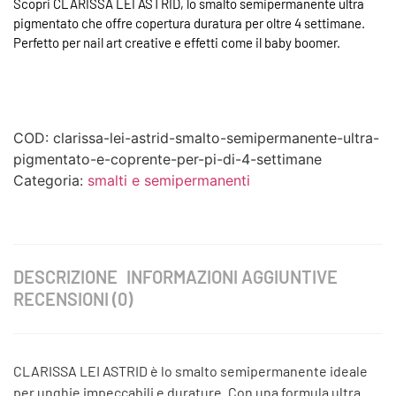
Scopri CLARISSA LEI ASTRID, lo smalto semipermanente ultra
pigmentato che offre copertura duratura per oltre 4 settimane.
Perfetto per nail art creative e effetti come il baby boomer.
COD:
clarissa-lei-astrid-smalto-semipermanente-ultra-
pigmentato-e-coprente-per-pi-di-4-settimane
Categoria:
smalti e semipermanenti
DESCRIZIONE
INFORMAZIONI AGGIUNTIVE
RECENSIONI (0)
CLARISSA LEI ASTRID è lo smalto semipermanente ideale
per unghie impeccabili e durature. Con una formula ultra