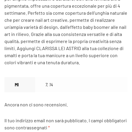
pigmentata, offre una copertura eccezionale per più di 4
settimane. Perfetto sia come copertura dell’unghia naturale
che per creare nail art creative, permette di realizzare
un’ampia varietà di design, dall’effetto baby boomer alle nail
art in rilievo. Grazie alla sua consistenza versatile e di alta
qualità, permette di esprimere la propria creatività senza
limiti. Aggiungi CLARISSA LEI ASTRID alla tua collezione di
smalti e porta la tua manicure a un livello superiore con
colori vibranti e una tenuta duratura.
Ml
7, 14
Ancora non ci sono recensioni.
Il tuo indirizzo email non sarà pubblicato.
I campi obbligatori
sono contrassegnati
*