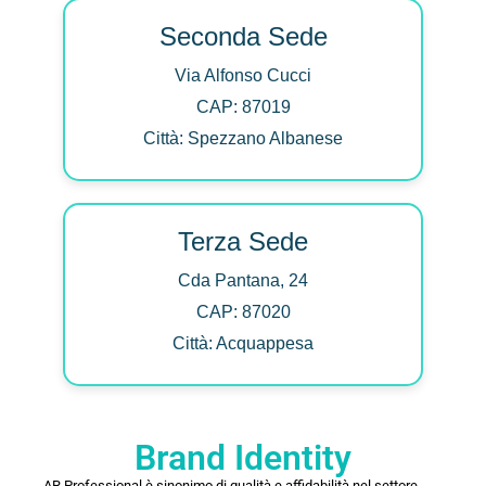
Seconda Sede
Via Alfonso Cucci
CAP: 87019
Città: Spezzano Albanese
Terza Sede
Cda Pantana, 24
CAP: 87020
Città: Acquappesa
Brand Identity
AR Professional è sinonimo di qualità e affidabilità nel settore