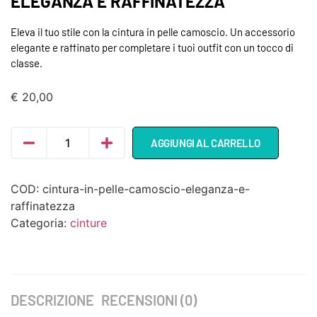
ELEGANZA E RAFFINATEZZA
Eleva il tuo stile con la cintura in pelle camoscio. Un accessorio
elegante e raffinato per completare i tuoi outfit con un tocco di
classe.
€
20,00
AGGIUNGI AL CARRELLO
COD:
cintura-in-pelle-camoscio-eleganza-e-
raffinatezza
Categoria:
cinture
DESCRIZIONE
RECENSIONI (0)