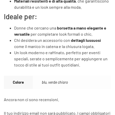
Materiali resistenti e di alta qualità
, che garantiscono
durabilità e un look sempre alla moda.
Ideale per:
Donne che cercano una
borsetta a mano elegante e
versatile
per completare look formali o chic.
Chi desidera un accessorio con
dettagli lussuosi
come il manico in catena e la chiusura logata.
Un look moderno e raffinato, perfetto per eventi
speciali, serate o semplicemente per aggiungere un
tocco di stile ai tuoi outfit quotidiani.
Colore
blu, verde chiaro
Ancora non ci sono recensioni.
Il tuo indirizzo email non sarà pubblicato.
I campi obbligatori