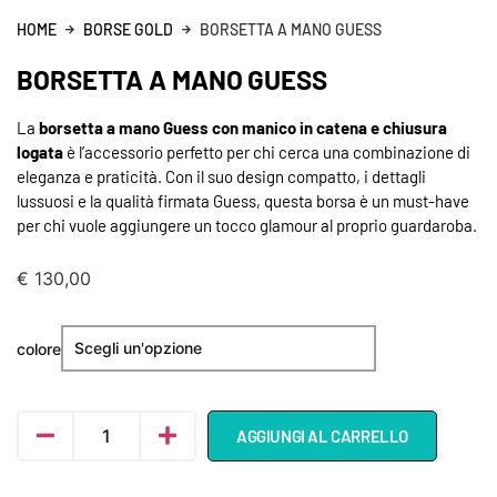
HOME
BORSE GOLD
BORSETTA A MANO GUESS
BORSETTA A MANO GUESS
La
borsetta a mano Guess con manico in catena e chiusura
logata
è l’accessorio perfetto per chi cerca una combinazione di
eleganza e praticità. Con il suo design compatto, i dettagli
lussuosi e la qualità firmata Guess, questa borsa è un must-have
per chi vuole aggiungere un tocco glamour al proprio guardaroba.
€
130,00
colore
AGGIUNGI AL CARRELLO