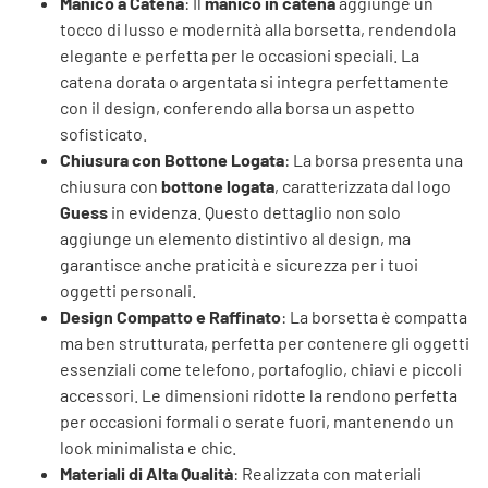
Manico a Catena
: Il
manico in catena
aggiunge un
tocco di lusso e modernità alla borsetta, rendendola
elegante e perfetta per le occasioni speciali. La
catena dorata o argentata si integra perfettamente
con il design, conferendo alla borsa un aspetto
sofisticato.
Chiusura con Bottone Logata
: La borsa presenta una
chiusura con
bottone logata
, caratterizzata dal logo
Guess
in evidenza. Questo dettaglio non solo
aggiunge un elemento distintivo al design, ma
garantisce anche praticità e sicurezza per i tuoi
oggetti personali.
Design Compatto e Raffinato
: La borsetta è compatta
ma ben strutturata, perfetta per contenere gli oggetti
essenziali come telefono, portafoglio, chiavi e piccoli
accessori. Le dimensioni ridotte la rendono perfetta
per occasioni formali o serate fuori, mantenendo un
look minimalista e chic.
Materiali di Alta Qualità
: Realizzata con materiali