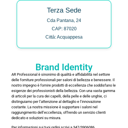
Terza Sede
Cda Pantana, 24
CAP: 87020
Città: Acquappesa
Brand Identity
AR Professional è sinonimo di qualità e affidabilità nel settore
delle forniture professionali per saloni di bellezza e benessere. Il
nostro impegno è fornire prodotti di eccellenza che soddisfano le
esigenze dei professionisti della bellezza. Con una vasta gamma
di articoli per la cura dei capelli, della pelle e delle unghie, ci
distinguiamo per l’attenzione al dettaglio e l’innovazione
costante. La nostra missione è supportare i saloni nel
raggiungimento dell’eccellenza, offrendo un servizio clienti
dedicato e soluzioni su misura.
Per informazioni sui tuoi ordini scrivi a 347/3906086