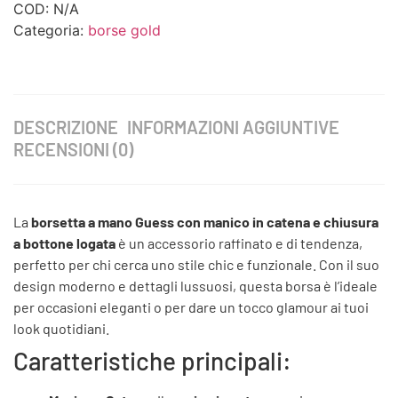
COD:
N/A
Categoria:
borse gold
DESCRIZIONE
INFORMAZIONI AGGIUNTIVE
RECENSIONI (0)
La
borsetta a mano Guess con manico in catena e chiusura
a bottone logata
è un accessorio raffinato e di tendenza,
perfetto per chi cerca uno stile chic e funzionale. Con il suo
design moderno e dettagli lussuosi, questa borsa è l’ideale
per occasioni eleganti o per dare un tocco glamour ai tuoi
look quotidiani.
Caratteristiche principali: