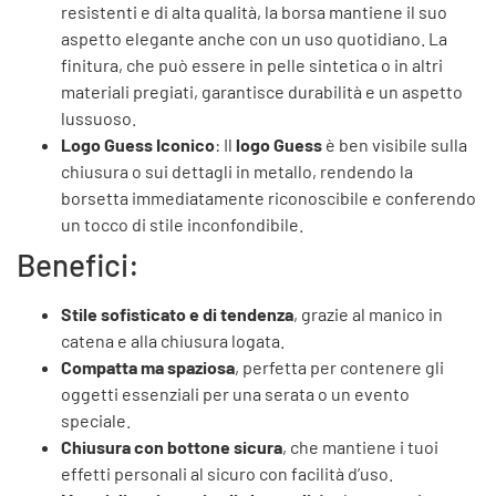
resistenti e di alta qualità, la borsa mantiene il suo
aspetto elegante anche con un uso quotidiano. La
finitura, che può essere in pelle sintetica o in altri
materiali pregiati, garantisce durabilità e un aspetto
lussuoso.
Logo Guess Iconico
: Il
logo Guess
è ben visibile sulla
chiusura o sui dettagli in metallo, rendendo la
borsetta immediatamente riconoscibile e conferendo
un tocco di stile inconfondibile.
Benefici:
Stile sofisticato e di tendenza
, grazie al manico in
catena e alla chiusura logata.
Compatta ma spaziosa
, perfetta per contenere gli
oggetti essenziali per una serata o un evento
speciale.
Chiusura con bottone sicura
, che mantiene i tuoi
effetti personali al sicuro con facilità d’uso.