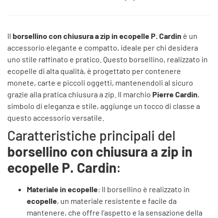
Il
borsellino con chiusura a zip in ecopelle P. Cardin
è un
accessorio elegante e compatto, ideale per chi desidera
uno stile raffinato e pratico. Questo borsellino, realizzato in
ecopelle di alta qualità, è progettato per contenere
monete, carte e piccoli oggetti, mantenendoli al sicuro
grazie alla pratica chiusura a zip. Il marchio
Pierre Cardin
,
simbolo di eleganza e stile, aggiunge un tocco di classe a
questo accessorio versatile.
Caratteristiche principali del
borsellino con chiusura a zip in
ecopelle P. Cardin
:
Materiale in ecopelle
: Il borsellino è realizzato in
ecopelle
, un materiale resistente e facile da
mantenere, che offre l’aspetto e la sensazione della