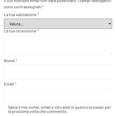
Il tuo indirizzo email non sarà pubblicato.
I campi obbligatori
sono contrassegnati
*
La tua valutazione
*
La tua recensione
*
Nome
*
Email
*
Salva il mio nome, email e sito web in questo browser per
la prossima volta che commento.