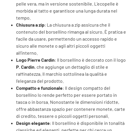
pelle vera, ma in versione sostenibile. L’ecopelle è
morbida al tatto e garantisce una lunga durata nel
tempo.
Chiusura a zip
: La chiusura a zip assicura che il
contenuto del borsellino rimanga al sicuro. È pratica e
facile da usare, permettendo un accesso rapido e
sicuro alle monete o agli altri piccoli oggetti
all’interno.
Logo Pierre Cardin
: Il borsellino è decorato con il logo
P. Cardin
, che aggiunge un dettaglio di stile e
raffinatezza. Il marchio sottolinea la qualità e
l’eleganza del prodotto.
Compatto e funzionale
: Il design compatto del
borsellino lo rende perfetto per essere portato in
tasca o in borsa. Nonostante le dimensioni ridotte,
offre abbastanza spazio per contenere monete, carte
di credito, tessere o piccoli oggetti personali.
Design elegante
: Il borsellino è disponibile in tonalità
classiche ed eleganti, perfette per chi cerca un