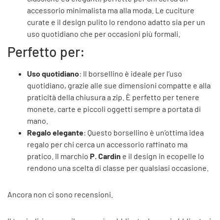
accessorio minimalista ma alla moda. Le cuciture
curate e il design pulito lo rendono adatto sia per un
uso quotidiano che per occasioni più formali.
Perfetto per:
Uso quotidiano
: Il borsellino è ideale per l’uso
quotidiano, grazie alle sue dimensioni compatte e alla
praticità della chiusura a zip. È perfetto per tenere
monete, carte e piccoli oggetti sempre a portata di
mano.
Regalo elegante
: Questo borsellino è un’ottima idea
regalo per chi cerca un accessorio raffinato ma
pratico. Il marchio
P. Cardin
e il design in ecopelle lo
rendono una scelta di classe per qualsiasi occasione.
Ancora non ci sono recensioni.