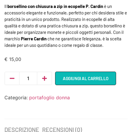
Il
borsellino con chiusura a zip in ecopelle P. Cardin
è un
accessorio elegante e funzionale, perfetto per chi desidera stile e
praticità in un unico prodotto. Realizzato in ecopelle di alta
qualità e dotato di una pratica chiusura a zip, questo borsellino è
ideale per organizzare monete e piccoli oggetti personali. Con il
marchio
Pierre Cardin
che ne garantisce l’eleganza, è la scelta
ideale per un uso quotidiano o come regalo di classe.
€
15,00
AGGIUNGI AL CARRELLO
Categoria:
portafoglio donna
DESCRIZIONE
RECENSIONI (0)