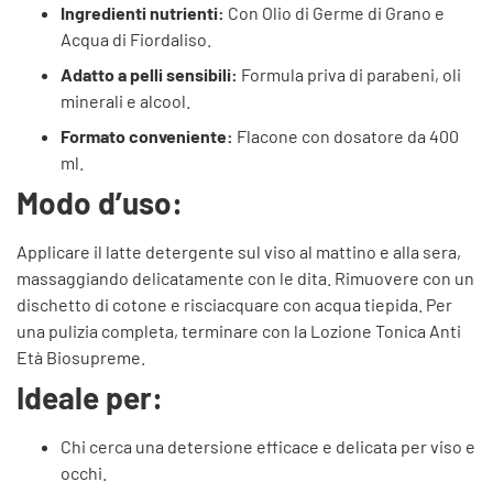
Ingredienti nutrienti:
Con Olio di Germe di Grano e
Acqua di Fiordaliso.
Adatto a pelli sensibili:
Formula priva di parabeni, oli
minerali e alcool.
Formato conveniente:
Flacone con dosatore da 400
ml.
Modo d’uso:
Applicare il latte detergente sul viso al mattino e alla sera,
massaggiando delicatamente con le dita.
Rimuovere con un
dischetto di cotone e risciacquare con acqua tiepida.
Per
una pulizia completa, terminare con la Lozione Tonica Anti
Età Biosupreme.
​
Ideale per:
Chi cerca una detersione efficace e delicata per viso e
occhi.