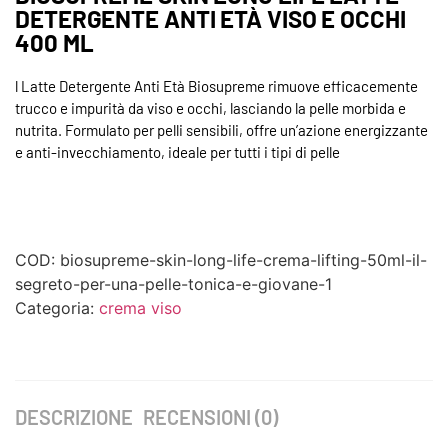
DETERGENTE ANTI ETÀ VISO E OCCHI
400 ML
l Latte Detergente Anti Età Biosupreme rimuove efficacemente
trucco e impurità da viso e occhi, lasciando la pelle morbida e
nutrita.
Formulato per pelli sensibili, offre un’azione energizzante
e anti-invecchiamento, ideale per tutti i tipi di pelle
COD:
biosupreme-skin-long-life-crema-lifting-50ml-il-
segreto-per-una-pelle-tonica-e-giovane-1
Categoria:
crema viso
DESCRIZIONE
RECENSIONI (0)