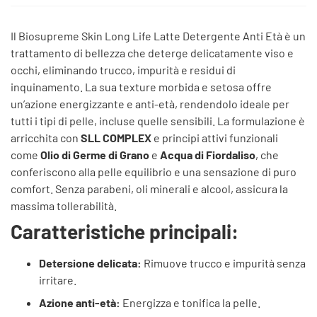
Il Biosupreme Skin Long Life Latte Detergente Anti Età è un
trattamento di bellezza che deterge delicatamente viso e
occhi, eliminando trucco, impurità e residui di
inquinamento.
La sua texture morbida e setosa offre
un’azione energizzante e anti-età, rendendolo ideale per
tutti i tipi di pelle, incluse quelle sensibili.
La formulazione è
arricchita con
SLL COMPLEX
e principi attivi funzionali
come
Olio di Germe di Grano
e
Acqua di Fiordaliso
, che
conferiscono alla pelle equilibrio e una sensazione di puro
comfort.
Senza parabeni, oli minerali e alcool, assicura la
massima tollerabilità.
Caratteristiche principali:
Detersione delicata:
Rimuove trucco e impurità senza
irritare.
Azione anti-età:
Energizza e tonifica la pelle.