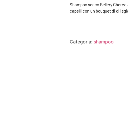
Shampoo secco Bellery Cherry: as
capelli con un bouquet di ciliegia
Categoria:
shampoo