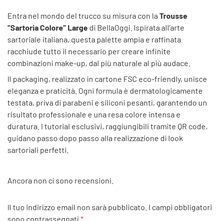
Entra nel mondo del trucco su misura con la
Trousse
“Sartoria Colore” Large
di BellaOggi. Ispirata all’arte
sartoriale italiana, questa palette ampia e raffinata
racchiude tutto il necessario per creare infinite
combinazioni make-up, dal più naturale al più audace.
Il packaging, realizzato in cartone FSC eco-friendly, unisce
eleganza e praticità. Ogni formula è dermatologicamente
testata, priva di parabeni e siliconi pesanti, garantendo un
risultato professionale e una resa colore intensa e
duratura. I tutorial esclusivi, raggiungibili tramite QR code,
guidano passo dopo passo alla realizzazione di look
sartoriali perfetti.
Ancora non ci sono recensioni.
Il tuo indirizzo email non sarà pubblicato.
I campi obbligatori
sono contrassegnati
*