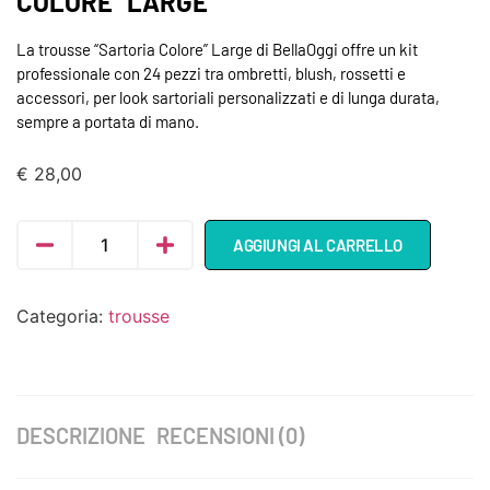
COLORE” LARGE
La trousse “Sartoria Colore” Large di BellaOggi offre un kit
professionale con 24 pezzi tra ombretti, blush, rossetti e
accessori, per look sartoriali personalizzati e di lunga durata,
sempre a portata di mano.
€
28,00
AGGIUNGI AL CARRELLO
Categoria:
trousse
DESCRIZIONE
RECENSIONI (0)