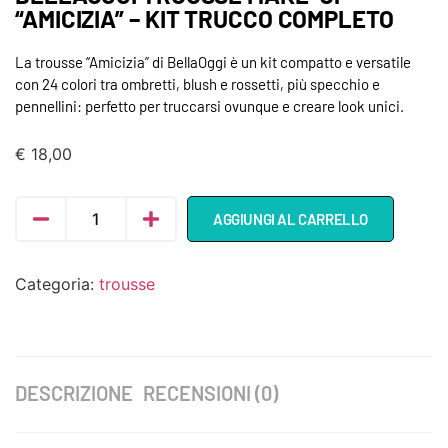
“AMICIZIA” – KIT TRUCCO COMPLETO
La trousse “Amicizia” di BellaOggi è un kit compatto e versatile
con 24 colori tra ombretti, blush e rossetti, più specchio e
pennellini: perfetto per truccarsi ovunque e creare look unici.
€
18,00
AGGIUNGI AL CARRELLO
Categoria:
trousse
DESCRIZIONE
RECENSIONI (0)