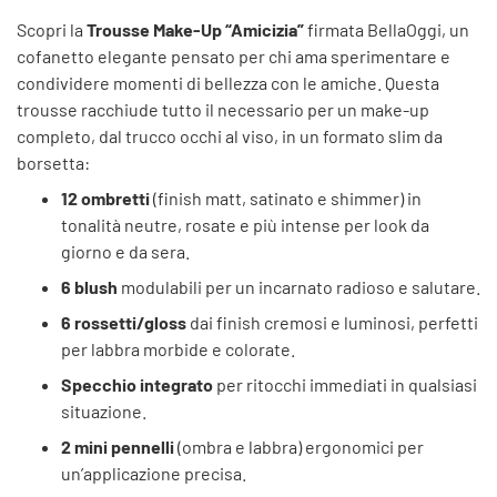
Scopri la
Trousse Make-Up “Amicizia”
firmata BellaOggi, un
cofanetto elegante pensato per chi ama sperimentare e
condividere momenti di bellezza con le amiche. Questa
trousse racchiude tutto il necessario per un make-up
completo, dal trucco occhi al viso, in un formato slim da
borsetta:
12 ombretti
(finish matt, satinato e shimmer) in
tonalità neutre, rosate e più intense per look da
giorno e da sera.
6 blush
modulabili per un incarnato radioso e salutare.
6 rossetti/gloss
dai finish cremosi e luminosi, perfetti
per labbra morbide e colorate.
Specchio integrato
per ritocchi immediati in qualsiasi
situazione.
2 mini pennelli
(ombra e labbra) ergonomici per
un’applicazione precisa.