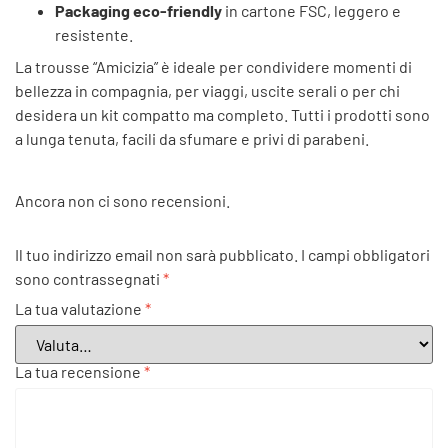
Packaging eco-friendly
in cartone FSC, leggero e
resistente.
La trousse “Amicizia” è ideale per condividere momenti di
bellezza in compagnia, per viaggi, uscite serali o per chi
desidera un kit compatto ma completo. Tutti i prodotti sono
a lunga tenuta, facili da sfumare e privi di parabeni.
Ancora non ci sono recensioni.
Il tuo indirizzo email non sarà pubblicato.
I campi obbligatori
sono contrassegnati
*
La tua valutazione
*
La tua recensione
*