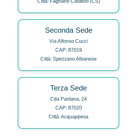
Città: Fagnano Castello (CS)
Seconda Sede
Via Alfonso Cucci
CAP: 87019
Città: Spezzano Albanese
Terza Sede
Cda Pantana, 24
CAP: 87020
Città: Acquappesa