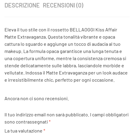
DESCRIZIONE
RECENSIONI (0)
Eleva il tuo stile con il rossetto BELLAOGGI Kiss Affair
Matte Extravaganza. Questa tonalità vibrante e opaca
cattura lo sguardo e aggiunge un tocco di audacia al tuo
makeup. La formula opaca garantisce una lunga tenuta e
una copertura uniforme, mentre la consistenza cremosa si
stende delicatamente sulle labbra, lasciandole morbide e
vellutate. Indossa il Matte Extravaganza per un look audace
e irresistibilmente chic, perfetto per ogni occasione.
Ancora non ci sono recensioni.
Il tuo indirizzo email non sarà pubblicato.
I campi obbligatori
sono contrassegnati
*
La tua valutazione
*