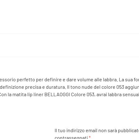
cessorio perfetto per definire e dare volume alle labbra. La sua
definizione precisa e duratura. Il tono nude del colore 053 aggiu
. Con la matita lip liner BELLAOGGI Colore 053, avrai labbra sensu
Il tuo indirizzo email non sarà pubblicat
contrassegnati
*