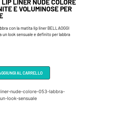
 LIP LINER NUDE COLORE
NITE E VOLUMINOSE PER
E
labbra con la matita lip liner BELLAOGGI
a un look sensuale e definito per labbra
AGGIUNGI AL CARRELLO
-liner-nude-colore-053-labbra-
-un-look-sensuale