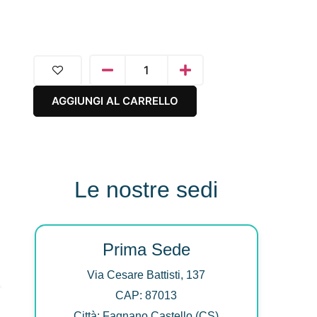
AGGIUNGI AL CARRELLO
Le nostre sedi
Prima Sede
Via Cesare Battisti, 137
CAP: 87013
Città: Fagnano Castello (CS)