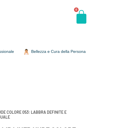
0
ssionale
Bellezza e Cura della Persona
UDE COLORE 053: LABBRA DEFINITE E
SUALE