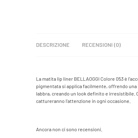
DESCRIZIONE
RECENSIONI (0)
La matita lip liner BELLAOGGI Colore 053 è l’ac
pigmentata si applica facilmente, offrendo una 
labbra, creando un look definito e irresistibile
cattureranno l’attenzione in ogni occasione.
Ancora non ci sono recensioni.