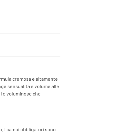
 formula cremosa e altamente
nge sensualità e volume alle
ali e voluminose che
o.
I campi obbligatori sono