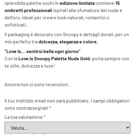
splendida palette occhi in
edizione limitata
contiene
15
ombretti professionali
ispirati alle sfumature del nude e
dell’oro, ideali per creare look naturali, romantici o
sofisticati.
Il packaging è decorato con Snoopy e dettagli dorati, per un
mix perfetto tra
dolcezza, eleganza e colore
.
“Love Is… sentirsi bella ogni giorno”
Con la
Love Is Snoopy Palette Nude Gold
, porta sempre con
te stile, dolcezza e luce!
Ancora non ci sono recensioni.
Il tuo indirizzo email non sarà pubblicato.
I campi obbligatori
sono contrassegnati
*
La tua valutazione
*