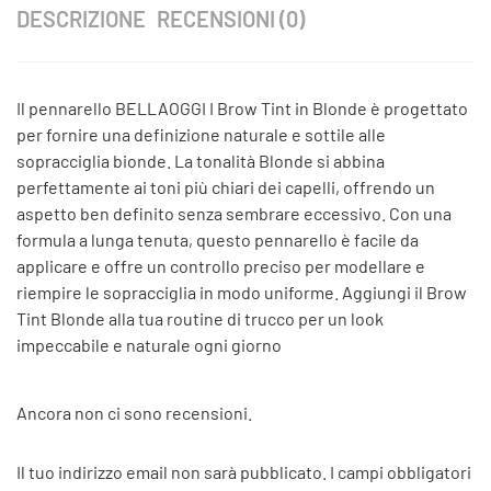
DESCRIZIONE
RECENSIONI (0)
Il pennarello BELLAOGGI I Brow Tint in Blonde è progettato
per fornire una definizione naturale e sottile alle
sopracciglia bionde. La tonalità Blonde si abbina
perfettamente ai toni più chiari dei capelli, offrendo un
aspetto ben definito senza sembrare eccessivo. Con una
formula a lunga tenuta, questo pennarello è facile da
applicare e offre un controllo preciso per modellare e
riempire le sopracciglia in modo uniforme. Aggiungi il Brow
Tint Blonde alla tua routine di trucco per un look
impeccabile e naturale ogni giorno
Ancora non ci sono recensioni.
Il tuo indirizzo email non sarà pubblicato.
I campi obbligatori