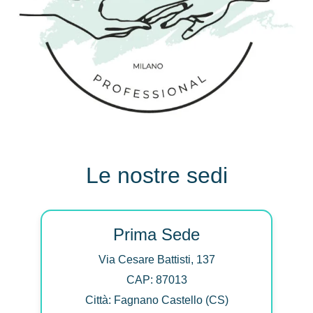
Le nostre sedi
Prima Sede
Via Cesare Battisti, 137
CAP: 87013
Città: Fagnano Castello (CS)