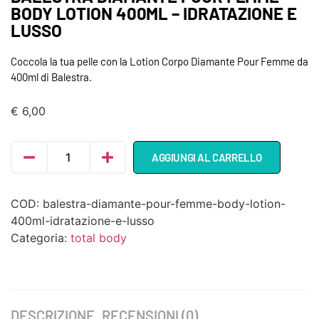
BODY LOTION 400ML – IDRATAZIONE E
LUSSO
Coccola la tua pelle con la Lotion Corpo Diamante Pour Femme da
400ml di Balestra.
€
6,00
AGGIUNGI AL CARRELLO
COD:
balestra-diamante-pour-femme-body-lotion-
400ml-idratazione-e-lusso
Categoria:
total body
DESCRIZIONE
RECENSIONI (0)