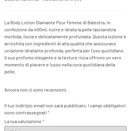
La Body Lotion Diamante Pour Femme di Balestra, in
confezione da 400ml, nutre e idrata la pelle lasciandola
morbida, liscia e delicatamente profumata. Questa lozione è
arricchita con ingredienti di alta qualità che assicurano
un’azione idratante profonda, perfetta per l’uso quotidiano.
Il suo profumo elegante e la texture ricca offrono un vero
momento di piacere e lusso nella cura quotidiana della
pelle.
Ancora non ci sono recensioni.
Il tuo indirizzo email non sarà pubblicato.
I campi obbligatori
sono contrassegnati
*
La tua valutazione
*