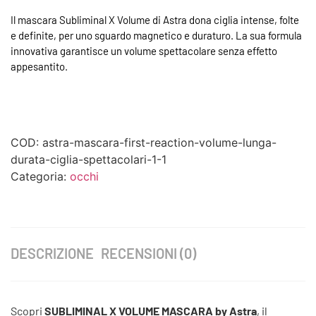
Il mascara Subliminal X Volume di Astra dona ciglia intense, folte
e definite, per uno sguardo magnetico e duraturo. La sua formula
innovativa garantisce un volume spettacolare senza effetto
appesantito.
COD:
astra-mascara-first-reaction-volume-lunga-
durata-ciglia-spettacolari-1-1
Categoria:
occhi
DESCRIZIONE
RECENSIONI (0)
Scopri
SUBLIMINAL X VOLUME MASCARA by Astra
, il