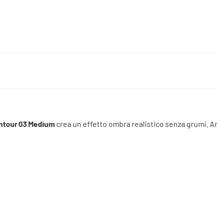
ontour 03 Medium
crea un effetto ombra realistico senza grumi. A
.