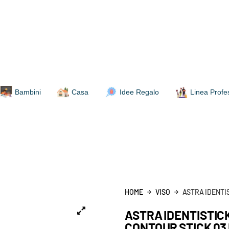
Bambini
Casa
Idee Regalo
Linea Profe
HOME
VISO
ASTRA IDENTI
ASTRA IDENTISTIC
CONTOUR STICK 03