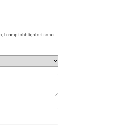
o.
I campi obbligatori sono