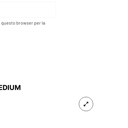
n questo browser per la
MEDIUM