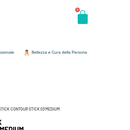
0
ssionale
Bellezza e Cura della Persona
STICK CONTOUR STICK 03 MEDIUM
K
 MEDIUM