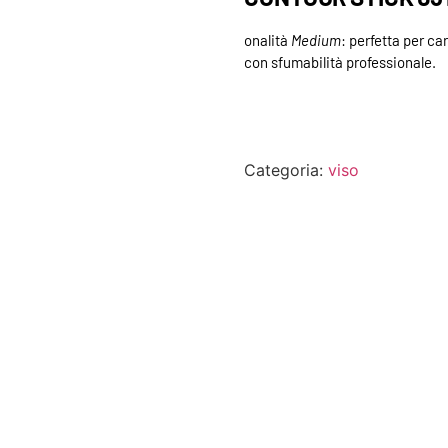
onalità
Medium
: perfetta per ca
con sfumabilità professionale.
Categoria:
viso