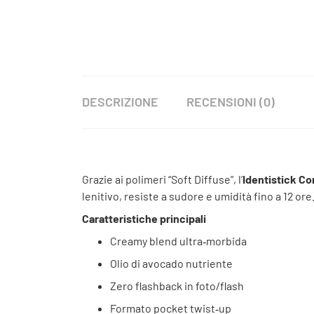
DESCRIZIONE
RECENSIONI (0)
Grazie ai polimeri “Soft Diffuse”, l’
Identistick C
lenitivo, resiste a sudore e umidità fino a 12 ore
Caratteristiche principali
Creamy blend ultra‑morbida
Olio di avocado nutriente
Zero flashback in foto/flash
Formato pocket twist‑up