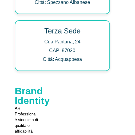
Città: Spezzano Albanese
Terza Sede
Cda Pantana, 24
CAP: 87020
Città: Acquappesa
Brand
Identity
AR
Professional
è sinonimo di
qualità e
affidabilità