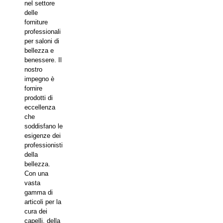
nel settore
delle
forniture
professionali
per saloni di
bellezza e
benessere. Il
nostro
impegno è
fornire
prodotti di
eccellenza
che
soddisfano le
esigenze dei
professionisti
della
bellezza.
Con una
vasta
gamma di
articoli per la
cura dei
capelli, della