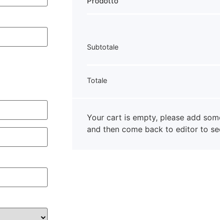
Prodotto
Subtotale
Totale
Your cart is empty, please add som
and then come back to editor to s