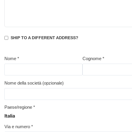
SHIP TO A DIFFERENT ADDRESS?
Nome
*
Cognome
*
Nome della società
(opzionale)
Paese/regione
*
Italia
Via e numero
*