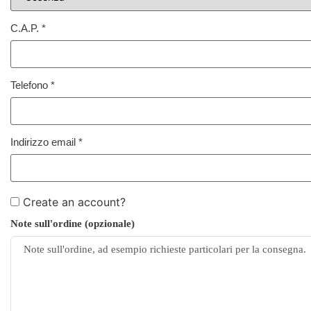
C.A.P.
*
Telefono
*
Indirizzo email
*
Create an account?
Note sull'ordine
(opzionale)