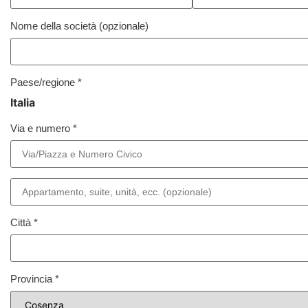
Nome della società
(opzionale)
Paese/regione
*
Italia
Via e numero
*
Città
*
Provincia
*