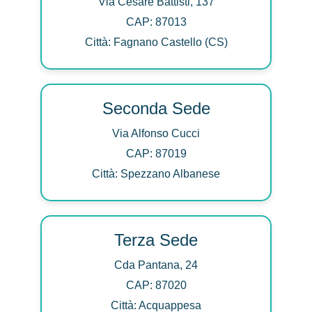
Via Cesare Battisti, 137
CAP: 87013
Città: Fagnano Castello (CS)
Seconda Sede
Via Alfonso Cucci
CAP: 87019
Città: Spezzano Albanese
Terza Sede
Cda Pantana, 24
CAP: 87020
Città: Acquappesa