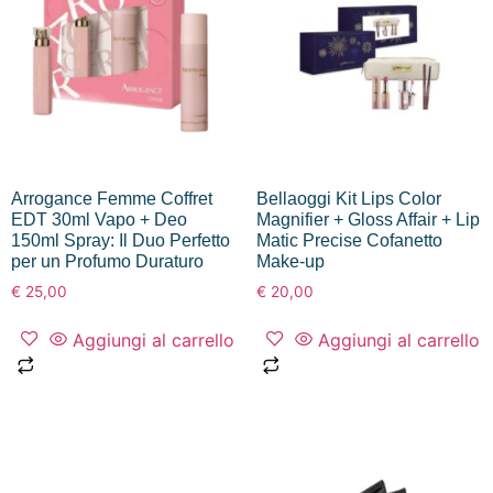
Arrogance Femme Coffret
Bellaoggi Kit Lips Color
EDT 30ml Vapo + Deo
Magnifier + Gloss Affair + Lip
150ml Spray: Il Duo Perfetto
Matic Precise Cofanetto
per un Profumo Duraturo
Make-up
€
25,00
€
20,00
Aggiungi al carrello
Aggiungi al carrello