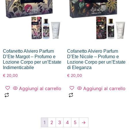
Cofanetto Alviero Parfum
Cofanetto Alviero Parfum
D’Ete Margot – Profumo e
D’Ete Nicole – Profumo e
Lozione Corpo per un’Estate
Lozione Corpo per un’Estate
Indimenticabile
di Eleganza
€
20,00
€
20,00
Aggiungi al carrello
Aggiungi al carrello
1
2
3
4
5
→