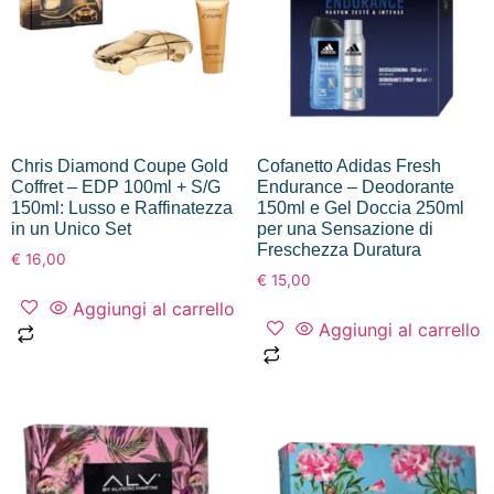
Chris Diamond Coupe Gold
Cofanetto Adidas Fresh
Coffret – EDP 100ml + S/G
Endurance – Deodorante
150ml: Lusso e Raffinatezza
150ml e Gel Doccia 250ml
in un Unico Set
per una Sensazione di
Freschezza Duratura
€
16,00
€
15,00
Aggiungi al carrello
Aggiungi al carrello