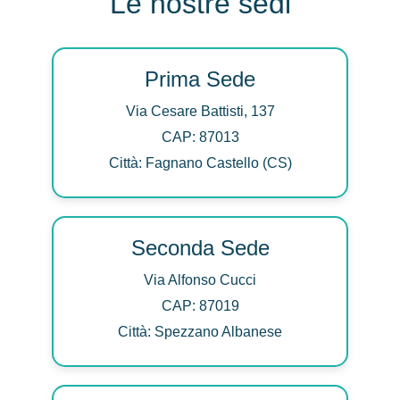
Le nostre sedi
Prima Sede
Via Cesare Battisti, 137
CAP: 87013
Città: Fagnano Castello (CS)
Seconda Sede
Via Alfonso Cucci
CAP: 87019
Città: Spezzano Albanese