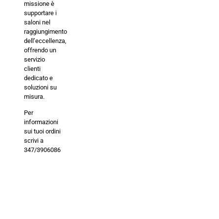
missione è
supportare i
saloni nel
raggiungimento
dell’eccellenza,
offrendo un
servizio
clienti
dedicato e
soluzioni su
misura.
Per
informazioni
sui tuoi ordini
scrivi a
347/3906086