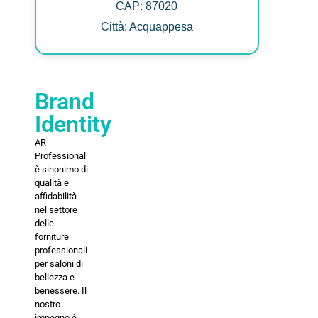
CAP: 87020
Città: Acquappesa
Brand
Identity
AR
Professional
è sinonimo di
qualità e
affidabilità
nel settore
delle
forniture
professionali
per saloni di
bellezza e
benessere. Il
nostro
impegno è