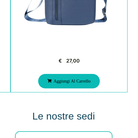
€
27,00
Aggiungi Al Carrello
Le nostre sedi