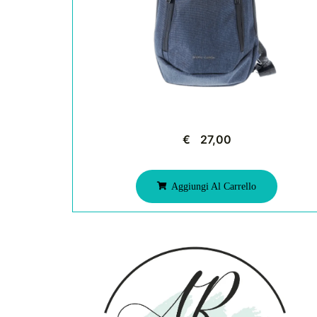
€
27,00
Aggiungi Al Carrello