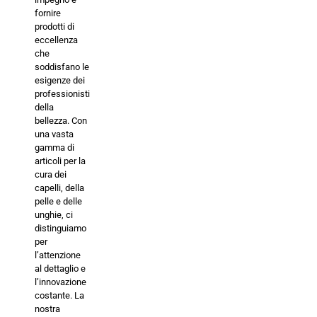
fornire
prodotti di
eccellenza
che
soddisfano le
esigenze dei
professionisti
della
bellezza. Con
una vasta
gamma di
articoli per la
cura dei
capelli, della
pelle e delle
unghie, ci
distinguiamo
per
l’attenzione
al dettaglio e
l’innovazione
costante. La
nostra